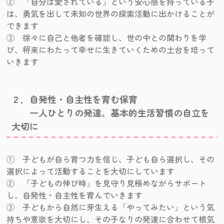
② 「自分は愛されている」という安心感を持っている子
は、勇気を出して未知の世界の探索活動に出かけることが
できます
③ 徐々に自己と他者を確認し、世の中との関わりを学
び、将来にわたって幸せに生きていくための土台を培って
いきます
２．自発性・自主性を育む保育
一人ひとりの発達、基本的生活習慣の自立を
大切に
① 子どもが自ら育つ力を信じ、子ども自ら選択し、その
選択によって活動することを大切にしています
② 「子どもの伸び時」を見守り見極めながらサポート
し、自発性・自主性を育んでいきます
③ 子どもから自然に芽生える「やってみたい」という気
持ちや意欲を大切にし、その子なりの発達に合わせて根気