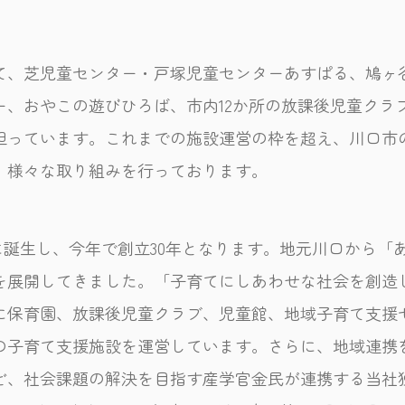
て、芝児童センター・戸塚児童センターあすぱる、鳩ヶ
ー、おやこの遊びひろば、市内12か所の放課後児童クラ
担っています。これまでの施設運営の枠を超え、川口市
、様々な取り組みを行っております。
年に誕生し、今年で創立30年となります。地元川口から
を展開してきました。「子育てにしあわせな社会を創造
に保育園、放課後児童クラブ、児童館、地域子育て支援
0の子育て支援施設を運営しています。さらに、地域連携
ど、社会課題の解決を目指す産学官金民が連携する当社