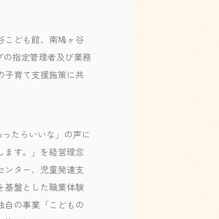
谷こども館、南鳩ヶ谷
ブの指定管理者及び業務
の子育て支援施策に共
「あったらいいな」の声に
します。」を経営理念
センター、児童発達支
を基盤とした職業体験
独自の事業「こどもの