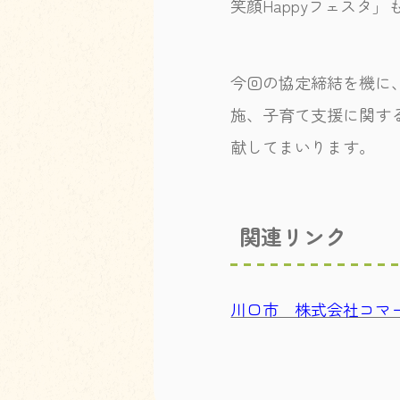
笑顔Happyフェスタ」
今回の協定締結を機に
施、子育て支援に関す
献してまいります。
関連リンク
川口市 株式会社コマ