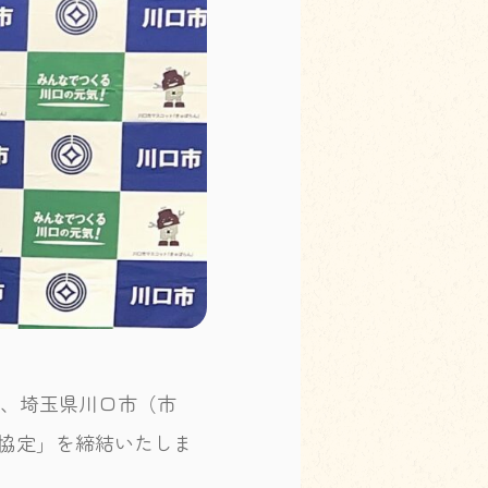
は、埼玉県川口市（市
る協定」を締結いたしま