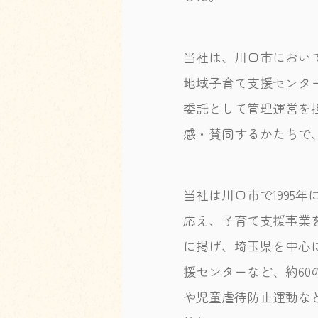
当社は、川口市におい
地域子育て支援センタ
委託として管理運営を
感・賛同するかたちで
当社は川口市で1995
応え、子育て支援事業
に掲げ、埼玉県を中心
援センターなど、約6
や児童虐待防止運動な