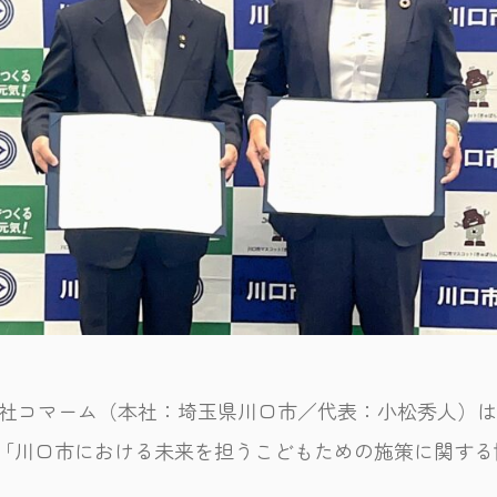
株式会社コマーム（本社：埼玉県川口市／代表：小松秀人）
と「川口市における未来を担うこどもための施策に関す