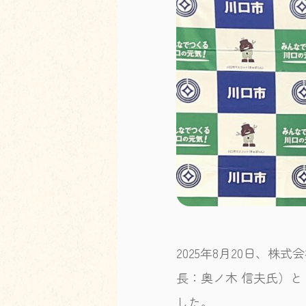
2025年8月20日、
長：奥ノ木 信夫氏）
した。