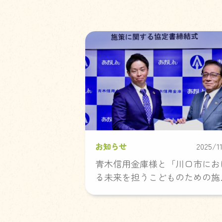
お知らせ
2025/1
青木信用金庫様と「川口市にお
る未来を担うこどものための施
に関する協定」を締結