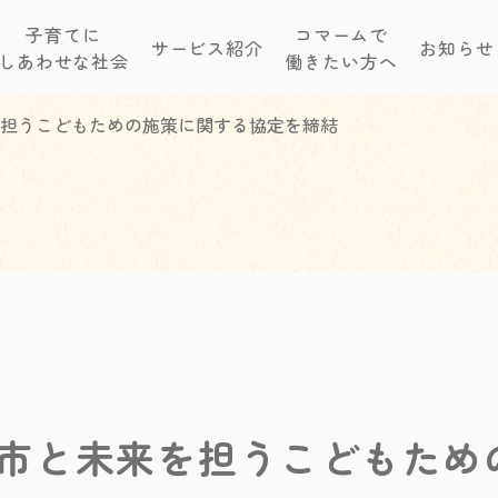
子育てに
コマームで
サービス紹介
お知らせ
しあわせな社会
働きたい方へ
担うこどもための施策に関する協定を締結
市と未来を担うこどもため