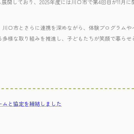
も展開しており、2025年度には川口市で第4回目が11月
、川口市とさらに連携を深めながら、体験プログラムや
る多様な取り組みを推進し、子どもたちが笑顔で暮らせ
ームと協定を締結しました