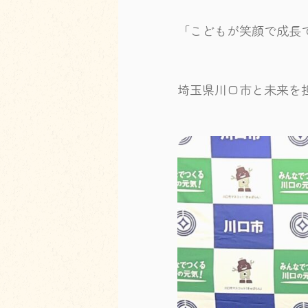
「こどもが笑顔で成長
埼玉県川口市と未来を