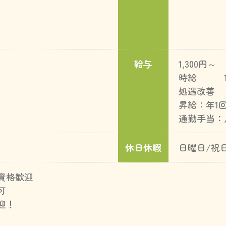
給与
1,300円～
時給 1,
処遇改善 
昇給：年1
通勤手当：月
休日休暇
日曜日/祝
資格歓迎
可
迎！