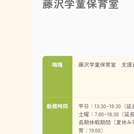
藤沢学童保育室
職種
藤沢学童保育室 支援
勤務時間
平日：13:30~18:30（
土曜：7:00~18:30（延
長期休暇期間（夏休み等）：
育：19:00）