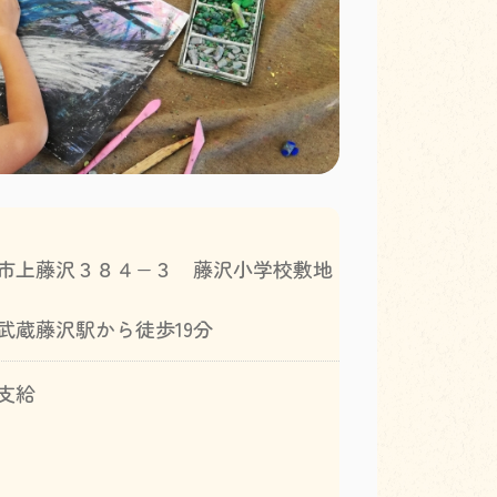
市上藤沢３８４−３ 藤沢小学校敷地
武蔵藤沢駅から徒歩19分
支給