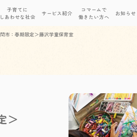
子育てに
コマームで
サービス紹介
お知らせ
しあわせな社会
働きたい方へ
間市：春期限定＞藤沢学童保育室
定＞