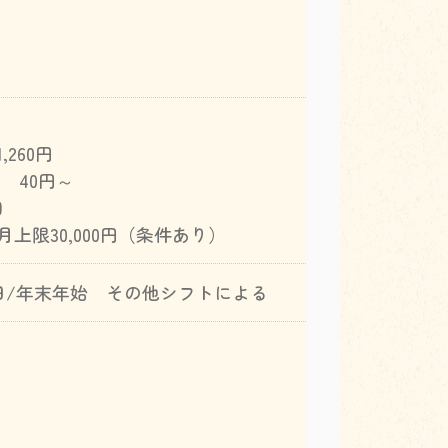
260円
40円～
回
上限30,000円（条件あり）
日/年末年始 その他シフトによる