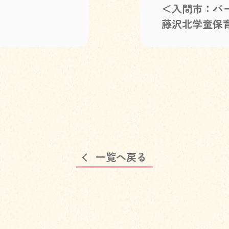
＜入間市：パ
藤沢北学童保
一覧へ戻る