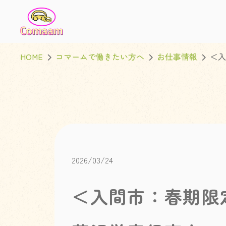
HOME
コマームで働きたい方へ
お仕事情報
＜入
2026/03/24
＜入間市：春期限